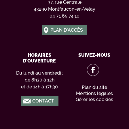
37, rue Centrale
43290 Montfaucon-en-Velay
04 71 65 74 10
PLAN D'ACCÈS
HORAIRES
SUIVEZ-NOUS
D'OUVERTURE
Du lundi au vendredi :
de 8h30 à 12h
et de 14h à 17h30
Plan du site
Mentions légales
Gérer les cookies
CONTACT