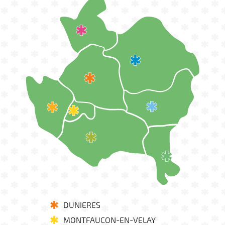
DUNIERES
MONTFAUCON-EN-VELAY