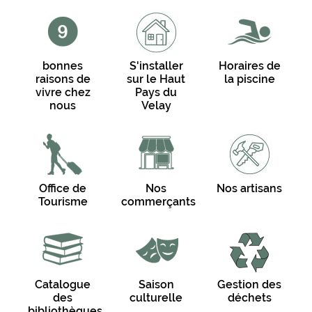
bonnes
S'installer
Horaires de
raisons de
sur le Haut
la piscine
vivre chez
Pays du
nous
Velay
Office de
Nos
Nos artisans
Tourisme
commerçants
Catalogue
Saison
Gestion des
des
culturelle
déchets
bibliothèques