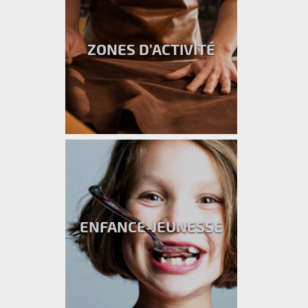
ZONES D’ACTIVITÉ
ENFANCE-JEUNESSE