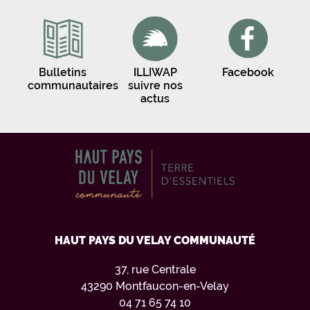
Bulletins
ILLIWAP
Facebook
communautaires
suivre nos
actus
HAUT PAYS DU VELAY COMMUNAUTÉ
37, rue Centrale
43290 Montfaucon-en-Velay
04 71 65 74 10