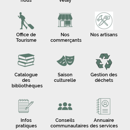
nous
Velay
Office de
Nos
Nos artisans
Tourisme
commerçants
Catalogue
Saison
Gestion des
des
culturelle
déchets
bibliothèques
Infos
Conseils
Annuaire
pratiques
communautaires
des services