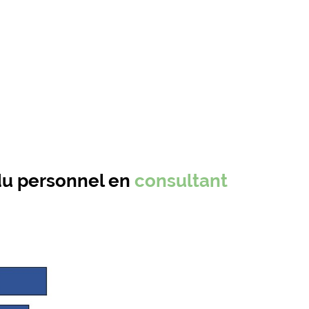
du personnel en
consultant