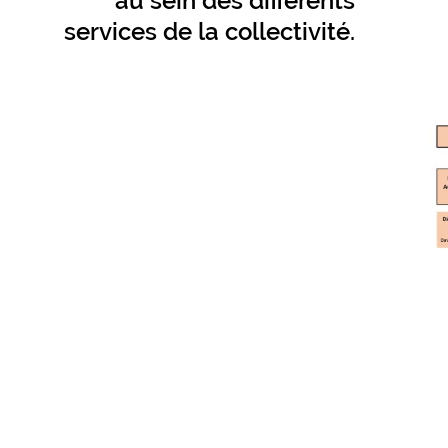
au sein des différents
services de la collectivité.