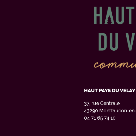
HAUT PAYS DU VELA
37, rue Centrale
43290 Montfaucon-en-
04 71 65 74 10