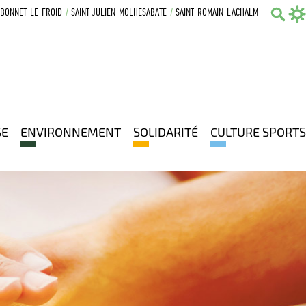
-BONNET-LE-FROID
SAINT-JULIEN-MOLHESABATE
SAINT-ROMAIN-LACHALM
Sear
SE
ENVIRONNEMENT
SOLIDARITÉ
CULTURE SPORTS