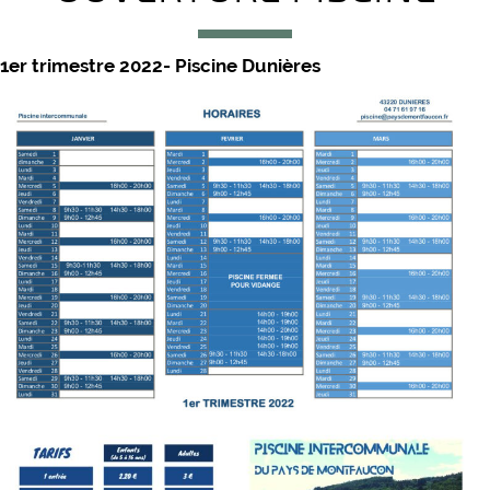
1er trimestre 2022- Piscine Dunières