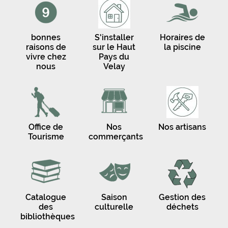
bonnes
S'installer
Horaires de
raisons de
sur le Haut
la piscine
vivre chez
Pays du
nous
Velay
Office de
Nos
Nos artisans
Tourisme
commerçants
Catalogue
Saison
Gestion des
des
culturelle
déchets
bibliothèques