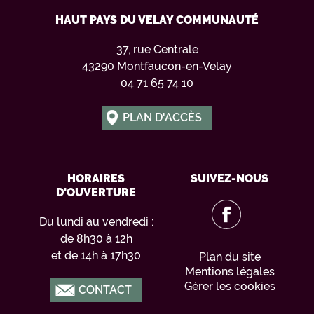
HAUT PAYS DU VELAY COMMUNAUTÉ
37, rue Centrale
43290 Montfaucon-en-Velay
04 71 65 74 10
PLAN D'ACCÈS
HORAIRES
SUIVEZ-NOUS
D'OUVERTURE
Du lundi au vendredi :
de 8h30 à 12h
et de 14h à 17h30
Plan du site
Mentions légales
Gérer les cookies
CONTACT