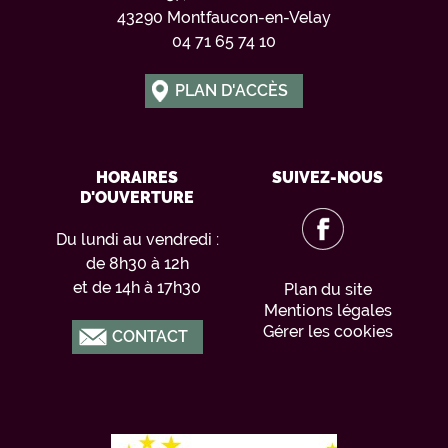
43290 Montfaucon-en-Velay
04 71 65 74 10
PLAN D'ACCÈS
HORAIRES
SUIVEZ-NOUS
D'OUVERTURE
Du lundi au vendredi :
de 8h30 à 12h
et de 14h à 17h30
Plan du site
Mentions légales
Gérer les cookies
CONTACT