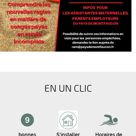
EN UN CLIC
bonnes
S'installer
Horaires de