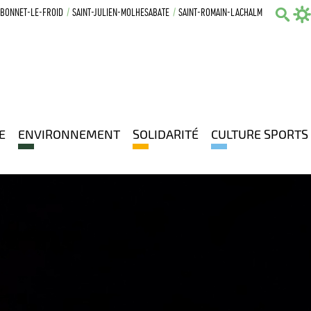
-BONNET-LE-FROID
SAINT-JULIEN-MOLHESABATE
SAINT-ROMAIN-LACHALM
Sear
E
ENVIRONNEMENT
SOLIDARITÉ
CULTURE SPORTS