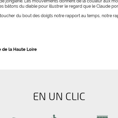
ts de jonglerie. Les mouvements donnent de la couleur aux mots
s bâtons du diable pour illustrer le regard que le Claude port
e toucher du bout des doigts notre rapport au temps, notre ra
 de la Haute Loire
EN UN CLIC