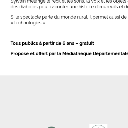
Sylvain mélange le récit et les sons, la voix et les obje
des diabolos pour raconter une histoire d’écureuils et de
Si le spectacle parle du monde rural, il permet aussi d
« technologies »…
Tous publics à partir de 6 ans – gratuit
Proposé et offert par la Médiathèque Départementale