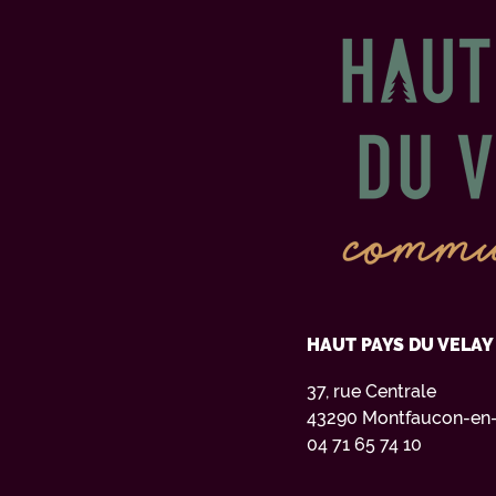
HAUT PAYS DU VELA
37, rue Centrale
43290 Montfaucon-en-
04 71 65 74 10