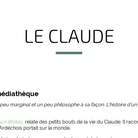
LE CLAUDE
a médiathèque
 peu marginal et un peu philosophe à sa façon. L’histoire d’un
ux étoiles,
relate des petits bouts de la vie du Claude. Il raco
l Ardéchois portait sur le monde.