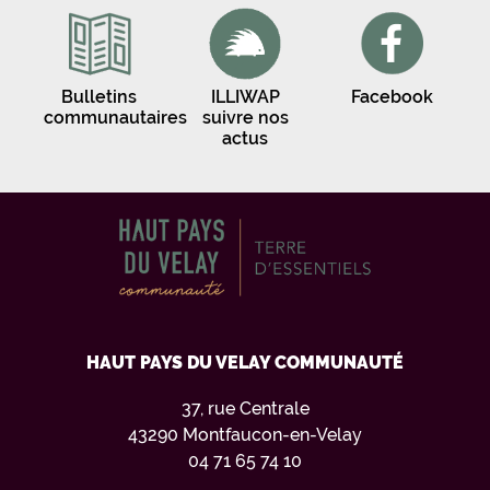
Bulletins
ILLIWAP
Facebook
communautaires
suivre nos
actus
HAUT PAYS DU VELAY COMMUNAUTÉ
37, rue Centrale
43290 Montfaucon-en-Velay
04 71 65 74 10