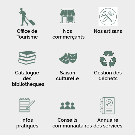
Office de
Nos
Nos artisans
Tourisme
commerçants
Catalogue
Saison
Gestion des
des
culturelle
déchets
bibliothèques
Infos
Conseils
Annuaire
pratiques
communautaires
des services