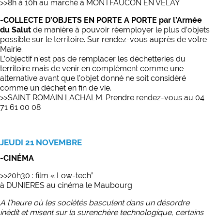
>>8h à 10h au
marché à
MONTFAUCON EN VELAY
-COLLECTE D’OBJETS EN PORTE A PORTE par l’Armée
du Salut
de manière à pouvoir réemployer le plus d’objets
possible sur le territoire. Sur rendez-vous auprès de votre
Mairie.
L’objectif n’est pas de remplacer les déchetteries du
territoire mais de venir en complément comme une
alternative avant que l’objet donné ne soit considéré
comme un déchet en fin de vie.
>>
SAINT ROMAIN LACHALM
.
Prendre rendez-vous au
04
71 61 00 08
JEUDI 21 NOVEMBRE
-CINÉMA
>>20h30 : film « Low-tech”
à DUNIERES au cinéma le Maubourg
A l’heure où les sociétés basculent dans un désordre
inédit et misent sur la surenchère technologique, certains