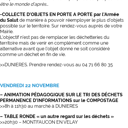
être le monde d’après…
-COLLECTE D’OBJETS EN PORTE A PORTE par l’Armée
du Salut
de manière à pouvoir réemployer le plus d’objets
possible sur le territoire. Sur rendez-vous auprès de votre
Mairie.
L’objectif n’est pas de remplacer les déchetteries du
territoire mais de venir en complément comme une
alternative avant que l’objet donné ne soit considéré
comme un déchet en fin de vie.
>>DUNIERES.
Prendre rendez-vous au
04 71 66 80 35
VENDREDI 22 NOVEMBRE
– ANIMATION PÉDAGOGIQUE SUR LE TRI DES DÉCHETS
PERMANENCE D’INFORMATIONS sur le COMPOSTAGE
>>8h à 11h30 au
marché à
DUNIERES
– TABLE RONDE
« un autre regard sur les déchets »
>>20h30 – MONTFAUCON EN VELAY