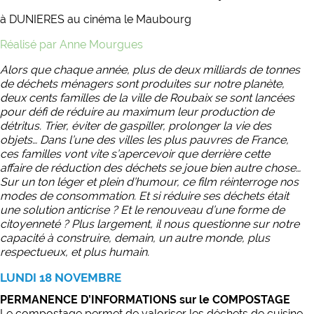
à DUNIERES au cinéma le Maubourg
Réalisé par Anne Mourgues
Alors que chaque année, plus de deux milliards de tonnes
de déchets ménagers sont produites sur notre planète,
deux cents familles de la ville de Roubaix se sont lancées
pour défi de réduire au maximum leur production de
détritus. Trier, éviter de gaspiller, prolonger la vie des
objets… Dans l’une des villes les plus pauvres de France,
ces familles vont vite s’apercevoir que derrière cette
affaire de réduction des déchets se joue bien autre chose…
Sur un ton léger et plein d’humour, ce film réinterroge nos
modes de consommation. Et si réduire ses déchets était
une solution anticrise ? Et le renouveau d’une forme de
citoyenneté ? Plus largement, il nous questionne sur notre
capacité à construire, demain, un autre monde, plus
respectueux, et plus humain.
LUNDI 18 NOVEMBRE
PERMANENCE D’INFORMATIONS sur le COMPOSTAGE
Le compostage permet de valoriser les déchets de cuisine