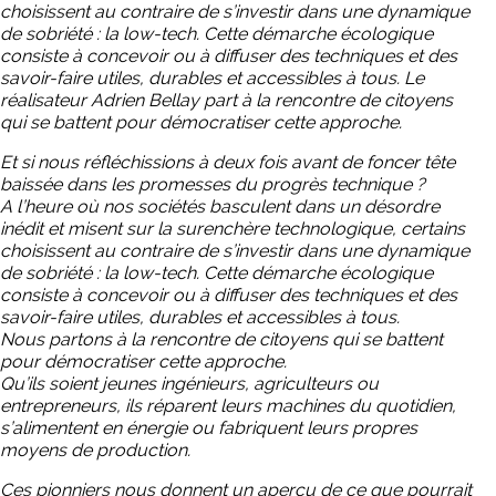
choisissent au contraire de s’investir dans une dynamique
de sobriété : la low-tech. Cette démarche écologique
consiste à concevoir ou à diffuser des techniques et des
savoir-faire utiles,
durables et accessibles à tous. Le
réalisateur Adrien Bellay part à la rencontre de citoyens
qui se battent pour démocratiser cette approche.
Et si nous réfléchissions à deux fois avant de foncer tête
baissée dans les promesses du progrès technique ?
A l’heure où nos sociétés basculent dans un désordre
inédit et misent sur la surenchère technologique, certains
choisissent au contraire de s’investir dans une dynamique
de sobriété : la low-tech. Cette démarche écologique
consiste à concevoir ou à diffuser des techniques et des
savoir-faire utiles, durables et accessibles à tous.
Nous partons à la rencontre de citoyens qui se battent
pour démocratiser cette approche.
Qu’ils soient jeunes ingénieurs, agriculteurs ou
entrepreneurs, ils réparent leurs machines du quotidien,
s’alimentent en énergie ou fabriquent leurs propres
moyens de production.
Ces pionniers nous donnent un aperçu de ce que pourrait