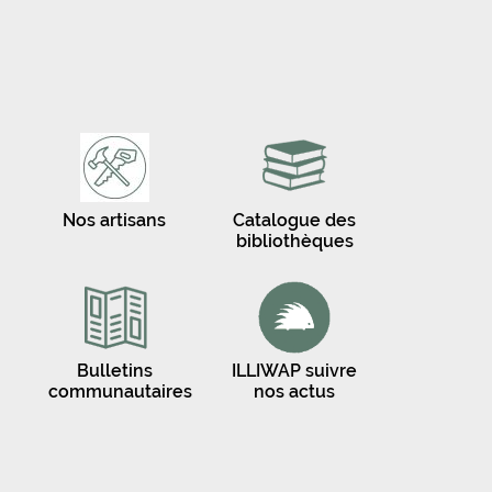
Nos artisans
Catalogue des
bibliothèques
Bulletins
ILLIWAP suivre
communautaires
nos actus