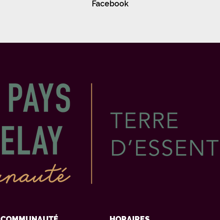
Facebook
Y COMMUNAUTÉ
HORAIRES