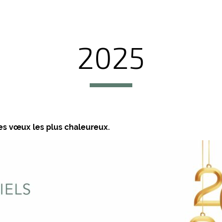
2025
esse ses vœux les plus chaleureux.