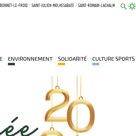
-BONNET-LE-FROID
SAINT-JULIEN-MOLHESABATE
SAINT-ROMAIN-LACHALM
Sear
E
ENVIRONNEMENT
SOLIDARITÉ
CULTURE SPORTS