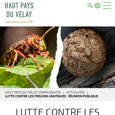
Search...
HAUT PAYS DU VELAY COMMUNAUTÉ
ACTUALITÉS
LUTTE CONTRE LES FRELONS ASIATIQUES : RÉUNION PUBLIQUE
LUTTE CONTRE LES