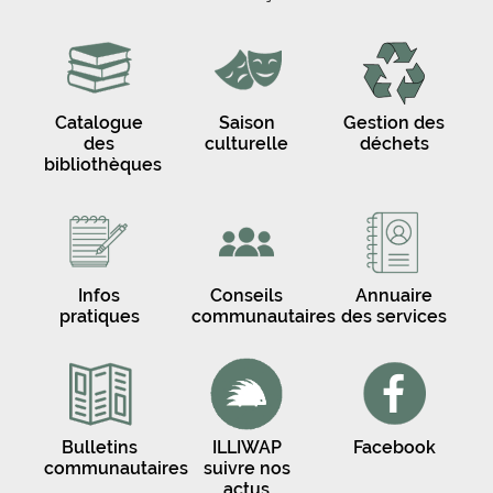
Catalogue
Saison
Gestion des
des
culturelle
déchets
bibliothèques
Infos
Conseils
Annuaire
pratiques
communautaires
des services
Bulletins
ILLIWAP
Facebook
communautaires
suivre nos
actus