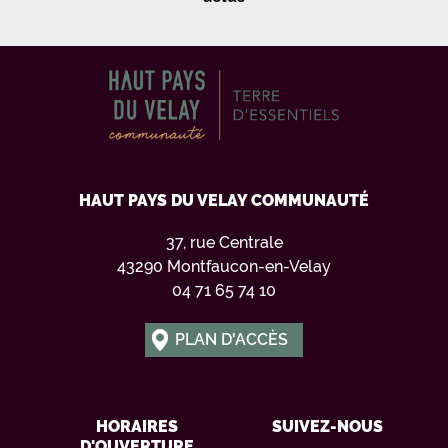
HAUT PAYS DU VELAY COMMUNAUTÉ
37, rue Centrale
43290 Montfaucon-en-Velay
04 71 65 74 10
PLAN D'ACCÈS
HORAIRES
SUIVEZ-NOUS
D'OUVERTURE