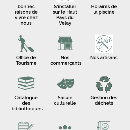
bonnes
S'installer
Horaires de
raisons de
sur le Haut
la piscine
vivre chez
Pays du
nous
Velay
Office de
Nos
Nos artisans
Tourisme
commerçants
Catalogue
Saison
Gestion des
des
culturelle
déchets
bibliothèques