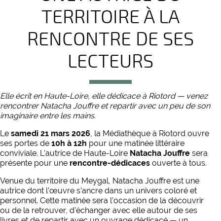
TERRITOIRE À LA
RENCONTRE DE SES
LECTEURS
Elle écrit en Haute-Loire, elle dédicace à Riotord — venez
rencontrer Natacha Jouffre et repartir avec un peu de son
imaginaire entre les mains.
Le
samedi 21 mars 2026
, la Médiathèque à Riotord ouvre
ses portes de
10h à 12h
pour une matinée littéraire
conviviale. L’autrice de Haute-Loire
Natacha Jouffre
sera
présente pour une
rencontre-dédicaces
ouverte à tous.
Venue du territoire du Meygal, Natacha Jouffre est une
autrice dont l’œuvre s’ancre dans un univers coloré et
personnel. Cette matinée sera l’occasion de la découvrir
ou de la retrouver, d’échanger avec elle autour de ses
livres et de repartir avec un ouvrage dédicacé — un