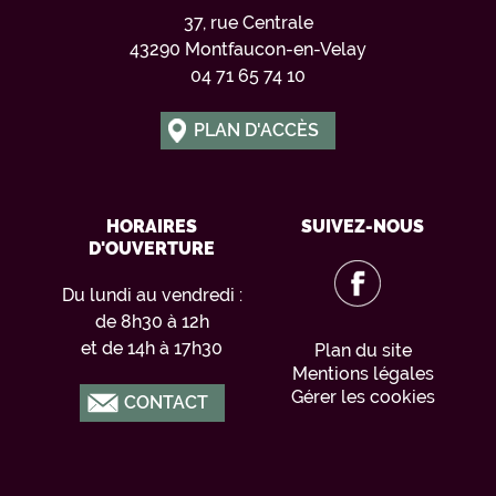
37, rue Centrale
43290 Montfaucon-en-Velay
04 71 65 74 10
PLAN D'ACCÈS
HORAIRES
SUIVEZ-NOUS
D'OUVERTURE
Du lundi au vendredi :
de 8h30 à 12h
et de 14h à 17h30
Plan du site
Mentions légales
Gérer les cookies
CONTACT