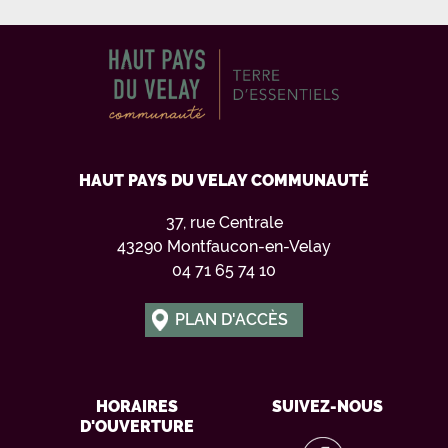
HAUT PAYS DU VELAY COMMUNAUTÉ
37, rue Centrale
43290 Montfaucon-en-Velay
04 71 65 74 10
PLAN D'ACCÈS
HORAIRES
SUIVEZ-NOUS
D'OUVERTURE