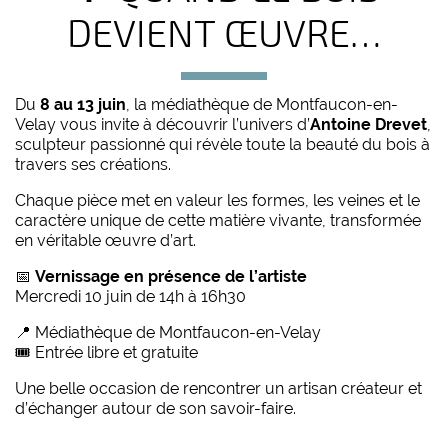
DEVIENT ŒUVRE…
Du
8 au 13 juin
, la médiathèque de Montfaucon-en-
Velay vous invite à découvrir l’univers d’
Antoine Drevet
,
sculpteur passionné qui révèle toute la beauté du bois à
travers ses créations.
Chaque pièce met en valeur les formes, les veines et le
caractère unique de cette matière vivante, transformée
en véritable œuvre d’art.
📅
Vernissage en présence de l’artiste
Mercredi 10 juin de 14h à 16h30
📍 Médiathèque de Montfaucon-en-Velay
🎟️ Entrée libre et gratuite
Une belle occasion de rencontrer un artisan créateur et
d’échanger autour de son savoir-faire.