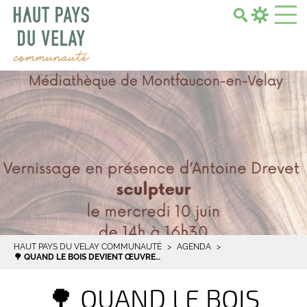
Search...
HAUT PAYS DU VELAY COMMUNAUTÉ
AGENDA
🌳 QUAND LE BOIS DEVIENT ŒUVRE…
🌳 QUAND LE BOIS