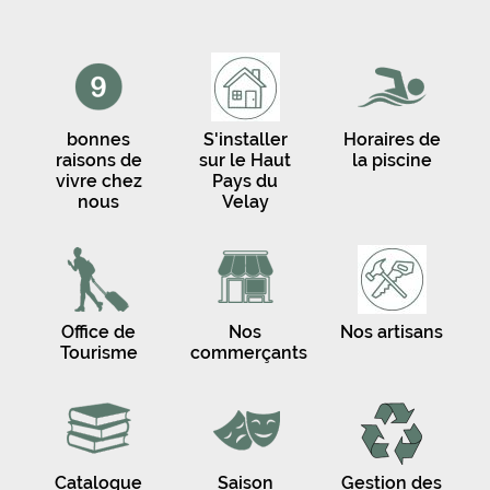
bonnes
S'installer
Horaires de
raisons de
sur le Haut
la piscine
vivre chez
Pays du
nous
Velay
Office de
Nos
Nos artisans
Tourisme
commerçants
Catalogue
Saison
Gestion des