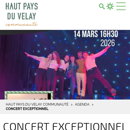
Search...
HAUT PAYS DU VELAY COMMUNAUTÉ
AGENDA
CONCERT EXCEPTIONNEL
CONCERT EXCEPTIONNEL