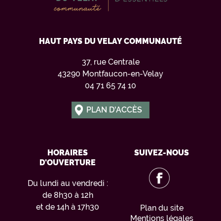
HAUT PAYS DU VELAY COMMUNAUTÉ
37, rue Centrale
43290 Montfaucon-en-Velay
04 71 65 74 10
PLAN D'ACCÈS
HORAIRES
SUIVEZ-NOUS
D'OUVERTURE
Du lundi au vendredi :
de 8h30 à 12h
et de 14h à 17h30
Plan du site
Mentions légales