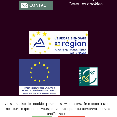
Gérer les cookies
CONTACT
Ce site utilise des cookies pour les services tiers afin d'obtenir une
meilleure expérience, vous pouvez accepter ou personnaliser vos
préférences :