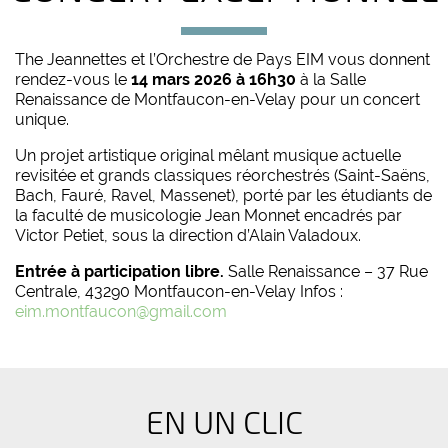
The Jeannettes et l’Orchestre de Pays EIM vous donnent
rendez-vous le
14 mars 2026 à 16h30
à la Salle
Renaissance de Montfaucon-en-Velay pour un concert
unique.
Un projet artistique original mêlant musique actuelle
revisitée et grands classiques réorchestrés (Saint-Saëns,
Bach, Fauré, Ravel, Massenet), porté par les étudiants de
la faculté de musicologie Jean Monnet encadrés par
Victor Petiet, sous la direction d’Alain Valadoux.
Entrée à participation libre.
Salle Renaissance – 37 Rue
Centrale, 43290 Montfaucon-en-Velay Infos :
eim.montfaucon@gmail.com
EN UN CLIC