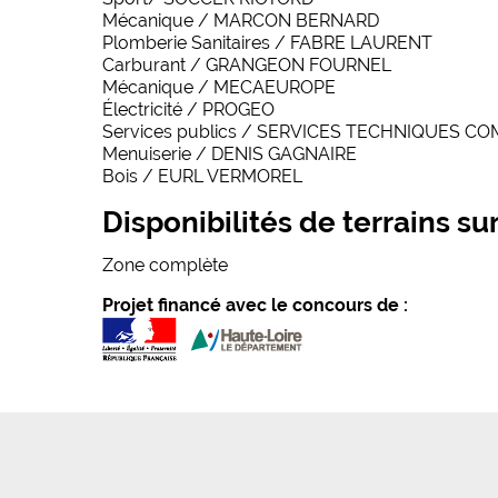
Mécanique / MARCON BERNARD
Plomberie Sanitaires / FABRE LAURENT
Carburant / GRANGEON FOURNEL
Mécanique / MECAEUROPE
Électricité / PROGEO
Services publics / SERVICES TECHNIQUES 
Menuiserie / DENIS GAGNAIRE
Bois / EURL VERMOREL
Disponibilités de terrains sur
Zone complète
Projet financé avec le concours de :