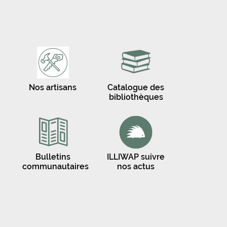
Nos artisans
Catalogue des
bibliothèques
Bulletins
ILLIWAP suivre
communautaires
nos actus