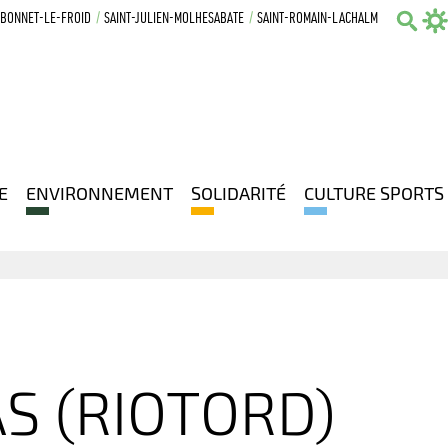
-BONNET-LE-FROID
SAINT-JULIEN-MOLHESABATE
SAINT-ROMAIN-LACHALM
Sear
E
ENVIRONNEMENT
SOLIDARITÉ
CULTURE SPORTS
S (RIOTORD)