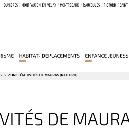
DUNIERES
MONTFAUCON-EN-VELAY
MONTREGARD
RAUCOULES
RIOTORD
SAINT
RISME
HABITAT- DEPLACEMENTS
ENFANCE JEUNESS
S
ZONE D’ACTIVITÉS DE MAURAS (RIOTORD)
IVITÉS DE MAURA