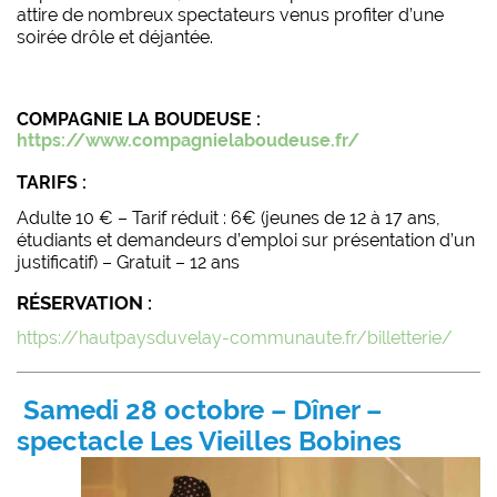
attire de nombreux spectateurs venus profiter d’une
soirée drôle et déjantée.
COMPAGNIE LA BOUDEUSE :
https://www.compagnielaboudeuse.fr/
TARIFS :
Adulte 10 € – T
arif réduit : 6€
(jeunes de 12 à 17 ans,
étudiants et demandeurs d’emploi sur présentation d’un
justificatif) –
Gratuit – 12 ans
RÉSERVATION :
https://hautpaysduvelay-communaute.fr/billetterie/
Samedi 28 octobre – Dîner –
spectacle Les Vieilles Bobines