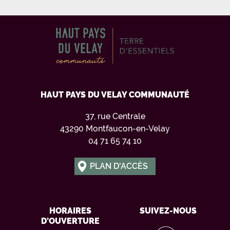
HAUT PAYS DU VELAY COMMUNAUTÉ
37, rue Centrale
43290 Montfaucon-en-Velay
04 71 65 74 10
PLAN D'ACCÈS
HORAIRES
SUIVEZ-NOUS
D'OUVERTURE