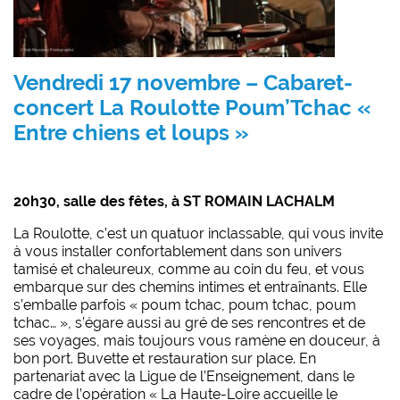
Vendredi 17 novembre – Cabaret-
concert La Roulotte Poum’
Tchac «
Entre chiens et loups »
20h30, salle des fêtes, à ST ROMAIN LACHALM
La Roulotte, c’est un quatuor inclassable, qui vous invite
à vous installer confortablement dans son univers
tamisé et chaleureux, comme au coin du feu, et vous
embarque sur des chemins intimes et entraînants. Elle
s’emballe parfois « poum tchac, poum tchac, poum
tchac… », s’égare aussi au gré de ses rencontres et de
ses voyages, mais toujours vous ramène en douceur, à
bon port. Buvette et restauration sur place. En
partenariat avec la Ligue de l’Enseignement, dans le
cadre de l’opération « La Haute-Loire accueille le