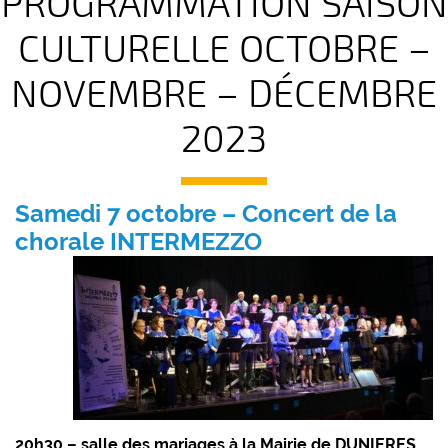
PROGRAMMATION SAISON
CULTURELLE OCTOBRE –
NOVEMBRE – DÉCEMBRE
2023
Samedi 7 octobre – Concert de la
chorale INTERMEZZO
20h30 – salle des mariages à la Mairie de DUNIERES
.