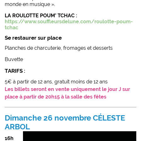
monde en musique ».
LA ROULOTTE POUM’ TCHAC :
https://www.souffleursdelune.com/roulotte-poum-
tchac
Se restaurer sur place
Planches de charcuterie, fromages et desserts
Buvette
TARIFS :
5€ à partir de 12 ans, gratuit moins de 12 ans
Les billets seront en vente uniquement le jour J sur
place à partir de 20h15 à la salle des fêtes
Dimanche 26 novembre CÉLESTE
ARBOL
16h