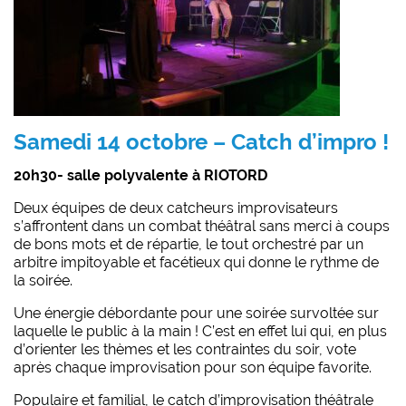
Samedi 14 octobre – Catch d’impro !
20h30- salle polyvalente à RIOTORD
Deux équipes de deux catcheurs improvisateurs
s’affrontent dans un combat théâtral sans merci à coups
de bons mots et de répartie, le tout orchestré par un
arbitre impitoyable et facétieux qui donne le rythme de
la soirée.
Une énergie débordante pour une soirée survoltée sur
laquelle le public à la main ! C’est en effet lui qui, en plus
d’orienter les thèmes et les contraintes du soir, vote
après chaque improvisation pour son équipe favorite.
Populaire et familial, le catch d’improvisation théâtrale