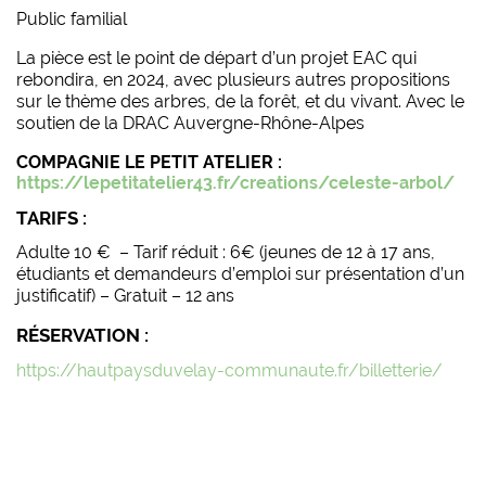
Public familial
La pièce est le point de départ d’un projet EAC qui
rebondira, en 2024, avec plusieurs autres propositions
sur le thème des arbres, de la forêt, et du vivant. Avec le
soutien de la DRAC Auvergne-Rhône-Alpes
COMPAGNIE LE PETIT ATELIER :
https://lepetitatelier43.fr/creations/celeste-arbol/
TARIFS :
Adulte 10 € –
Tarif réduit : 6€
(jeunes de 12 à 17 ans,
étudiants et demandeurs d’emploi sur présentation d’un
justificatif) –
Gratuit – 12 ans
RÉSERVATION :
https://hautpaysduvelay-communaute.fr/billetterie/